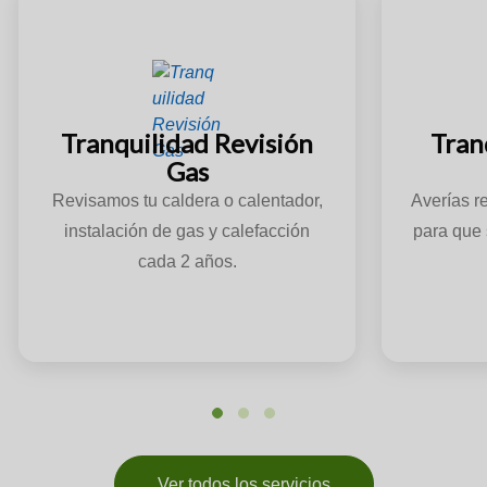
Tranquilidad Revisión
Tran
Gas
Revisamos tu caldera o calentador,
Averías r
instalación de gas y calefacción
para que 
cada 2 años.
Ver todos los servicios