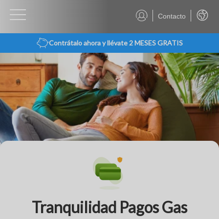
Contacto
Castel
Contrátalo ahora y llévate 2 MESES GRATIS
Tranquilidad Pagos Gas