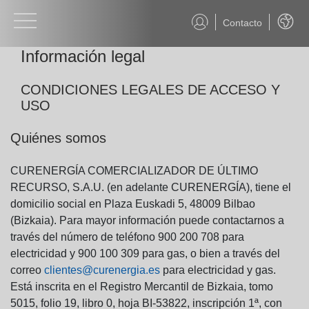
Contacto
Castel
Información legal
CONDICIONES LEGALES DE ACCESO Y
USO
Quiénes somos
CURENERGÍA COMERCIALIZADOR DE ÚLTIMO
RECURSO, S.A.U. (en adelante CURENERGÍA), tiene el
domicilio social en Plaza Euskadi 5, 48009 Bilbao
(Bizkaia). Para mayor información puede contactarnos a
través del número de teléfono 900 200 708 para
electricidad y 900 100 309 para gas, o bien a través del
correo
clientes@curenergia.es
para electricidad y gas.
Está inscrita en el Registro Mercantil de Bizkaia, tomo
5015, folio 19, libro 0, hoja BI-53822, inscripción 1ª, con