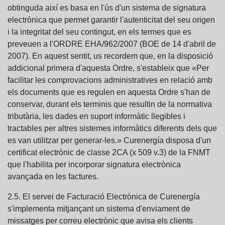
obtinguda així es basa en l'ús d'un sistema de signatura
electrònica que permet garantir l'autenticitat del seu origen
i la integritat del seu contingut, en els termes que es
preveuen a l'ORDRE EHA/962/2007 (BOE de 14 d'abril de
2007). En aquest sentit, us recordem que, en la disposició
addicional primera d'aquesta Ordre, s'estableix que «Per
facilitar les comprovacions administratives en relació amb
els documents que es regulen en aquesta Ordre s'han de
conservar, durant els terminis que resultin de la normativa
tributària, les dades en suport informàtic llegibles i
tractables per altres sistemes informàtics diferents dels que
es van utilitzar per generar-les.» Curenergía disposa d'un
certificat electrònic de classe 2CA (x 509 v.3) de la FNMT
que l'habilita per incorporar signatura electrònica
avançada en les factures.
2.5. El servei de Facturació Electrònica de Curenergía
s'implementa mitjançant un sistema d'enviament de
missatges per correu electrònic que avisa els clients