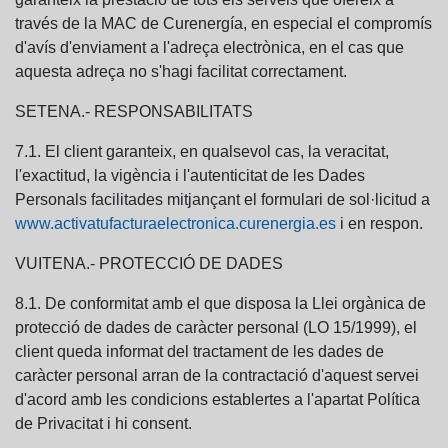
través de la MAC de Curenergía, en especial el compromís
d'avís d'enviament a l'adreça electrònica, en el cas que
aquesta adreça no s'hagi facilitat correctament.
SETENA.- RESPONSABILITATS
7.1. El client garanteix, en qualsevol cas, la veracitat,
l'exactitud, la vigència i l'autenticitat de les Dades
Personals facilitades mitjançant el formulari de sol·licitud a
www.activatufacturaelectronica.curenergia.es
i en respon.
VUITENA.- PROTECCIÓ DE DADES
8.1. De conformitat amb el que disposa la Llei orgànica de
protecció de dades de caràcter personal (LO 15/1999), el
client queda informat del tractament de les dades de
caràcter personal arran de la contractació d'aquest servei
d'acord amb les condicions establertes a l'apartat Política
de Privacitat i hi consent.