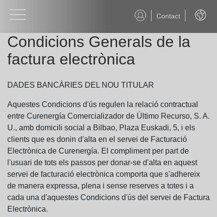
Contact
Englis
Condicions Generals de la
factura electrònica
DADES BANCÀRIES DEL NOU TITULAR
Aquestes Condicions d'ús regulen la relació contractual
entre Curenergía Comercializador de Último Recurso, S. A.
U., amb domicili social a Bilbao, Plaza Euskadi, 5, i els
clients que es donin d'alta en el servei de Facturació
Electrònica de Curenergía. El compliment per part de
l'usuari de tots els passos per donar-se d'alta en aquest
servei de facturació electrònica comporta que s'adhereix
de manera expressa, plena i sense reserves a totes i a
cada una d'aquestes Condicions d'ús del servei de Factura
Electrònica.