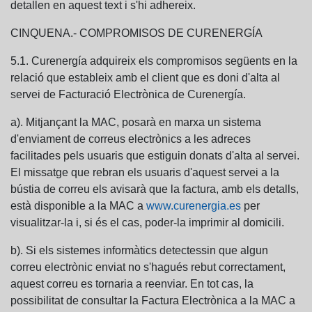
detallen en aquest text i s'hi adhereix.
CINQUENA.- COMPROMISOS DE CURENERGÍA
5.1. Curenergía adquireix els compromisos següents en la
relació que estableix amb el client que es doni d'alta al
servei de Facturació Electrònica de Curenergía.
a). Mitjançant la MAC, posarà en marxa un sistema
d'enviament de correus electrònics a les adreces
facilitades pels usuaris que estiguin donats d'alta al servei.
El missatge que rebran els usuaris d'aquest servei a la
bústia de correu els avisarà que la factura, amb els detalls,
està disponible a la MAC a
www.curenergia.es
per
visualitzar-la i, si és el cas, poder-la imprimir al domicili.
b). Si els sistemes informàtics detectessin que algun
correu electrònic enviat no s'hagués rebut correctament,
aquest correu es tornaria a reenviar. En tot cas, la
possibilitat de consultar la Factura Electrònica a la MAC a