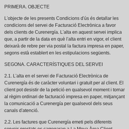
PRIMERA. OBJECTE
L'objecte de les presents Condicions d'ús és detallar les
condicions del servei de Facturació Electrònica a favor
dels clients de Curenergía. L'alta en aquest servei implica
que, a partir de la data en què l'alta entri en vigor, el client
deixarà de rebre per via postal la factura impresa en paper,
segons està establert en les estipulacions següents.
SEGONA. CARACTERÍSTIQUES DEL SERVEI
2.1. L'alta en el servei de Facturació Electrònica de
Curenergía és de caràcter voluntari i gratuït per al client. El
client pot desistir de la petició en qualsevol moment i tornar
al règim ordinari de facturació impresa en paper, mitjançant
la comunicació a Curenergía per qualsevol dels seus
canals d'atenció.
2.2. Les factures que Curenergía emeti pels diferents
serveis prestats es carregaran a La Meva Àrea Client