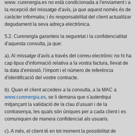
www. curenergia.es no està condicionada a l'enviament i a
la recepció del missatge d'avís, ja que aquest només és de
caràcter informatiu; i és responsabilitat del client actualitzar
degudament la seva adreça electrònica.
5.2. Curenergía garanteix la seguretat i la confidencialitat
d'aquesta consulta, ja que:
a). Al missatge d'avís a través del correu electrònic no hi ha
cap tipus d'informació relativa a la vostra factura, llevat de
la data d'emissió, l'import i el número de referència
d'identificació del vostre contracte.
b). Quan el client accedeix a la consulta, a la MAC a
www.curenergia.es
, se li demana que s'autentiqui
mitjançant la validació de la clau d'usuari i de la
contrasenya, les quals són úniques per a cada client i es
comuniquen de manera confidencial als usuaris.
c). A més, el client té en tot moment la possibilitat de