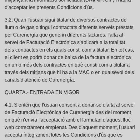
d'acceptar les presents Condicions d'ús.
3.2. Quan l'usuari sigui titular de diversos contractes de
llum o de gas o tingui contractats diferents serveis prestats
per Curenergía que generin diferents factures, l'alta al
servei de Facturació Electrònica s'aplicarà a la totalitat
dels contractes en els quals consti com a titular. En tot cas,
el client es podrà donar de baixa de la factura electrònica
en un o més dels contractes en què consti com a titular a
través dels mitjans que hi ha a la MAC o en qualsevol dels
canals d'atenció de Curenergía.
QUARTA.- ENTRADA EN VIGOR
4.1. S'entén que l'usuari consent a donar-se d'alta al servei
de Facturació Electrònica de Curenergía des del moment
en què n'envia l'acceptació amb el formulari d'aquest lloc
web correctament emplenat. Des d'aquest moment, l'usuari
accepta íntegrament totes les Condicions d'ús que es