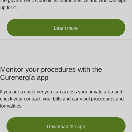
the government. Consult its characteristics and who can sign
up for it.
Learn more
Monitor your procedures with the
Curenergía app
If you are a customer you can access your private area and
check your contract, your bills and carry out procedures and
formalities
Download the app