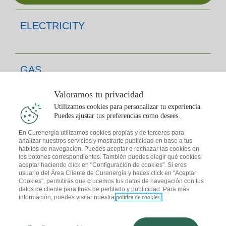
ELECTRICITY
GAS
Valoramos tu privacidad
Utilizamos cookies para personalizar tu experiencia.
FOR YOU
Puedes ajustar tus preferencias como desees.
En Curenergía utilizamos cookies propias y de terceros para
analizar nuestros servicios y mostrarte publicidad en base a tus
hábitos de navegación. Puedes aceptar o rechazar las cookies en
CONTACT
los botones correspondientes. También puedes elegir qué cookies
aceptar haciendo click en "Configuración de cookies". Si eres
usuario del Área Cliente de Curenergía y haces click en "Aceptar
Cookies", permitirás que crucemos tus datos de navegación con tus
datos de cliente para fines de perfilado y publicidad. Para más
información, puedes visitar nuestra
política de cookies.
APP CURENERGIA