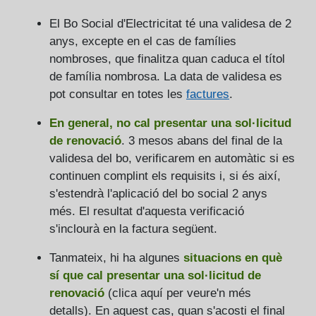
El Bo Social d'Electricitat té una validesa de 2
anys, excepte en el cas de famílies
nombroses, que finalitza quan caduca el títol
de família nombrosa. La data de validesa es
pot consultar en totes les
factures
.
En general, no cal presentar una sol·licitud
de renovació
. 3 mesos abans del final de la
validesa del bo, verificarem en automàtic si es
continuen complint els requisits i, si és així,
s'estendrà l'aplicació del bo social 2 anys
més. El resultat d'aquesta verificació
s'inclourà en la factura següent.
Tanmateix, hi ha algunes
situacions en què
sí que cal presentar una sol·licitud de
renovació
(clica aquí per veure'n més
detalls)
. En aquest cas, quan s'acosti el final