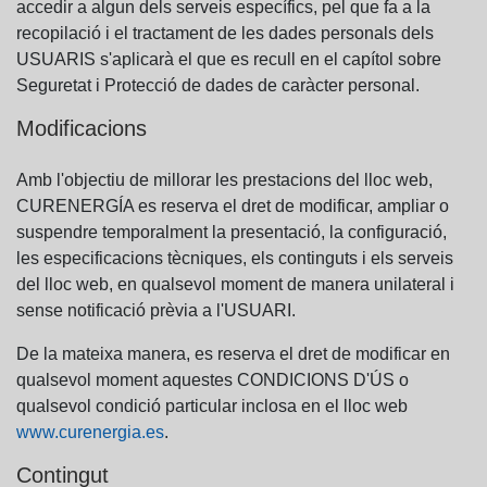
accedir a algun dels serveis específics, pel que fa a la
recopilació i el tractament de les dades personals dels
USUARIS s'aplicarà el que es recull en el capítol sobre
Seguretat i Protecció de dades de caràcter personal.
Modificacions
Amb l'objectiu de millorar les prestacions del lloc web,
CURENERGÍA es reserva el dret de modificar, ampliar o
suspendre temporalment la presentació, la configuració,
les especificacions tècniques, els continguts i els serveis
del lloc web, en qualsevol moment de manera unilateral i
sense notificació prèvia a l'USUARI.
De la mateixa manera, es reserva el dret de modificar en
qualsevol moment aquestes CONDICIONS D'ÚS o
qualsevol condició particular inclosa en el lloc web
www.curenergia.es
.
Contingut