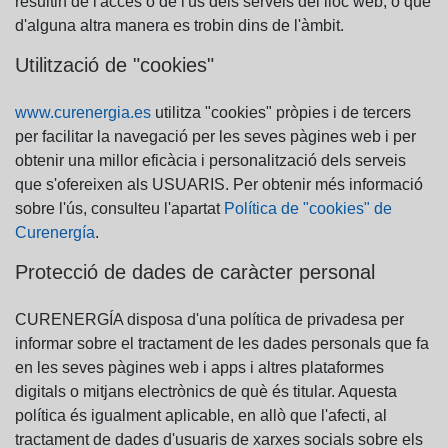
resultin de l'accés o de l'ús dels serveis del lloc web, o que
d'alguna altra manera es trobin dins de l'àmbit.
Utilització de "cookies"
www.curenergia.es
utilitza "cookies" pròpies i de tercers
per facilitar la navegació per les seves pàgines web i per
obtenir una millor eficàcia i personalització dels serveis
que s'ofereixen als USUARIS. Per obtenir més informació
sobre l'ús, consulteu l'apartat
Política de "cookies" de
Curenergía
.
Protecció de dades de caràcter personal
CURENERGÍA disposa d'una política de privadesa per
informar sobre el tractament de les dades personals que fa
en les seves pàgines web i apps i altres plataformes
digitals o mitjans electrònics de què és titular. Aquesta
política és igualment aplicable, en allò que l'afecti, al
tractament de dades d'usuaris de xarxes socials sobre els