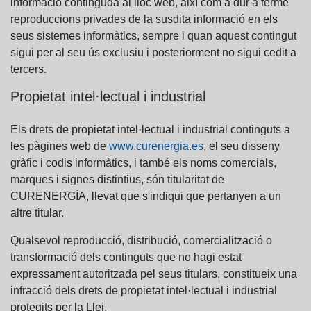
informació continguda al lloc web, així com a dur a terme
reproduccions privades de la susdita informació en els
seus sistemes informàtics, sempre i quan aquest contingut
sigui per al seu ús exclusiu i posteriorment no sigui cedit a
tercers.
Propietat intel·lectual i industrial
Els drets de propietat intel·lectual i industrial continguts a
les pàgines web de
www.curenergia.es
, el seu disseny
gràfic i codis informàtics, i també els noms comercials,
marques i signes distintius, són titularitat de
CURENERGÍA, llevat que s'indiqui que pertanyen a un
altre titular.
Qualsevol reproducció, distribució, comercialització o
transformació dels continguts que no hagi estat
expressament autoritzada pel seus titulars, constitueix una
infracció dels drets de propietat intel·lectual i industrial
protegits per la Llei.