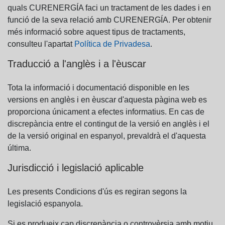
quals CURENERGÍA faci un tractament de les dades i en
funció de la seva relació amb CURENERGÍA. Per obtenir
més informació sobre aquest tipus de tractaments,
consulteu l'apartat
Política de Privadesa
.
Traducció a l'anglès i a l'èuscar
Tota la informació i documentació disponible en les
versions en anglès i en èuscar d'aquesta pàgina web es
proporciona únicament a efectes informatius. En cas de
discrepància entre el contingut de la versió en anglès i el
de la versió original en espanyol, prevaldrà el d'aquesta
última.
Jurisdicció i legislació aplicable
Les presents Condicions d'ús es regiran segons la
legislació espanyola.
Si es produeix cap discrepància o controvèrsia amb motiu