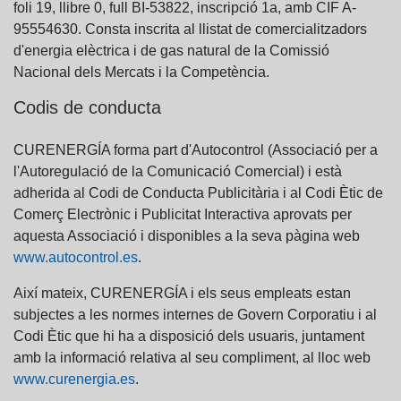
foli 19, llibre 0, full BI-53822, inscripció 1a, amb CIF A-
95554630. Consta inscrita al llistat de comercialitzadors
d'energia elèctrica i de gas natural de la Comissió
Nacional dels Mercats i la Competència.
Codis de conducta
CURENERGÍA forma part d'Autocontrol (Associació per a
l'Autoregulació de la Comunicació Comercial) i està
adherida al Codi de Conducta Publicitària i al Codi Ètic de
Comerç Electrònic i Publicitat Interactiva aprovats per
aquesta Associació i disponibles a la seva pàgina web
www.autocontrol.es
.
Així mateix, CURENERGÍA i els seus empleats estan
subjectes a les normes internes de Govern Corporatiu i al
Codi Ètic que hi ha a disposició dels usuaris, juntament
amb la informació relativa al seu compliment, al lloc web
www.curenergia.es
.