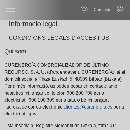
Contacto
Castel
Informació legal
CONDICIONS LEGALS D'ACCÉS I ÚS
Qui som
CURENERGÍA COMERCIALIZADOR DE ÚLTIMO
RECURSO, S. A. U. (d'ara endavant, CURENERGÍA), té el
domicili social a Plaza Euskadi 5, 48009 Bilbao (Bizkaia).
Per a més informació, us podeu posar en contacte amb
nosaltres mitjançant el telèfon 900 200 708 per a
electricitat i 900 100 309 per a gas, o bé mitjançant
l'adreça de correu electrònic
clientes@curenergia.es
per a
electricitat i gas.
Està inscrita al Registre Mercantil de Bizkaia, tom 5015,