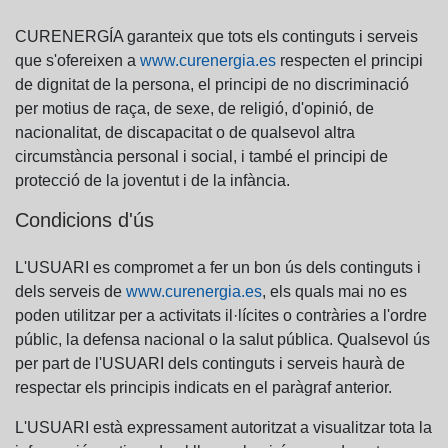
CURENERGÍA garanteix que tots els continguts i serveis
que s'ofereixen a
www.curenergia.es
respecten el principi
de dignitat de la persona, el principi de no discriminació
per motius de raça, de sexe, de religió, d'opinió, de
nacionalitat, de discapacitat o de qualsevol altra
circumstància personal i social, i també el principi de
protecció de la joventut i de la infància.
Condicions d'ús
L'USUARI es compromet a fer un bon ús dels continguts i
dels serveis de
www.curenergia.es
, els quals mai no es
poden utilitzar per a activitats il·lícites o contràries a l'ordre
públic, la defensa nacional o la salut pública. Qualsevol ús
per part de l'USUARI dels continguts i serveis haurà de
respectar els principis indicats en el paràgraf anterior.
L'USUARI està expressament autoritzat a visualitzar tota la