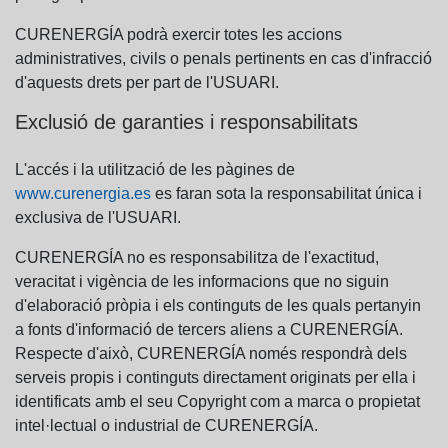
CURENERGÍA podrà exercir totes les accions
administratives, civils o penals pertinents en cas d'infracció
d'aquests drets per part de l'USUARI.
Exclusió de garanties i responsabilitats
L'accés i la utilització de les pàgines de
www.curenergia.es
es faran sota la responsabilitat única i
exclusiva de l'USUARI.
CURENERGÍA no es responsabilitza de l'exactitud,
veracitat i vigència de les informacions que no siguin
d'elaboració pròpia i els continguts de les quals pertanyin
a fonts d'informació de tercers aliens a CURENERGÍA.
Respecte d'això, CURENERGÍA només respondrà dels
serveis propis i continguts directament originats per ella i
identificats amb el seu Copyright com a marca o propietat
intel·lectual o industrial de CURENERGÍA.