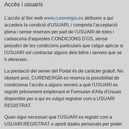
Accés i usuaris
L'accés al lloc web
www.curenergia.es
atribueix a qui
accedeix la condició d'USUARI, i comporta l'acceptació
plena i sense reserves per part de l'USUARI de totes i
cadascuna d'aquestes CONDICIONS D'ÚS, sense
perjudici de les condicions particulars que calgui aplicar si
l'USUARI vol contractar alguns dels béns i serveis que se
li ofereixen.
La prestació del servei del Portal és de caràcter gratuït. No
obstant això, CURENERGÍA es reserva la possibilitat de
condicionar l'accés a alguns serveis a què l'USUARI es
registri prèviament emplenant el Formulari d'Alta d'Usuari
disponible per a qui es vulgui registrar com a USUARI
REGISTRAT.
Quan sigui necessari que l'USUARI es registri com a
USUARI REGISTRAT o aporti dades personals per poder