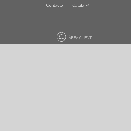
Contacte
Català
Català
ÀREA CLIENT