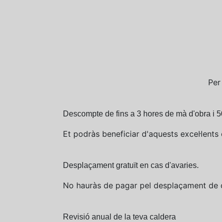
Per
Descompte de fins a 3 hores de mà d'obra i 5
Et podràs beneficiar d'aquests excel·lents 
Desplaçament gratuït en cas d'avaries.
No hauràs de pagar pel desplaçament de c
Revisió anual de la teva caldera