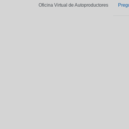
Oficina Virtual de Autoproductores
Preg
Oficina Virtual d'Autoproductors