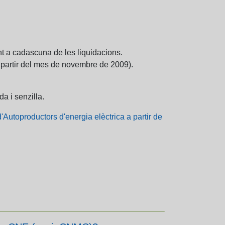
nt a cadascuna de les liquidacions.
o a partir del mes de novembre de 2009).
a i senzilla.
d'Autoproductors d'energia elèctrica a partir de