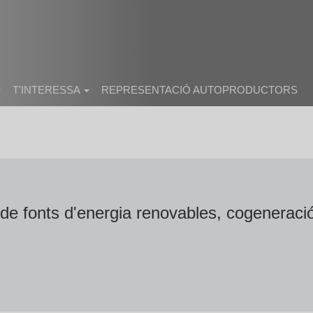
T'INTERESSA
REPRESENTACIÓ AUTOPRODUCTORS
r de fonts d'energia renovables, cogeneració