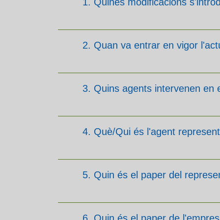
1. Quines modificacions s'intr
2. Quan va entrar en vigor l'act
3. Quins agents intervenen en e
4. Què/Qui és l'agent represen
5. Quin és el paper del represe
6. Quin és el paper de l'empres