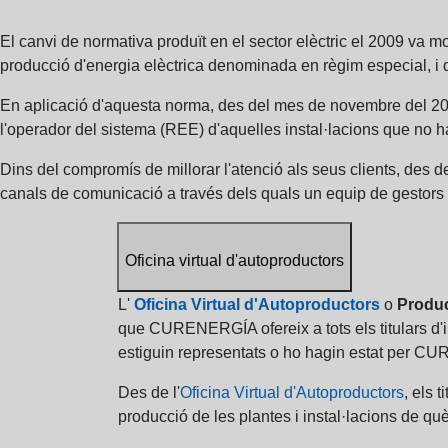
El canvi de normativa produït en el sector elèctric el 2009 va mo
producció d'energia elèctrica denominada en règim especial, i q
En aplicació d'aquesta norma, des del mes de novembre del 20
l'operador del sistema (REE) d'aquelles instal·lacions que no h
Dins del compromís de millorar l'atenció als seus clients, de
canals de comunicació a través dels quals un equip de gestors es
Oficina virtual d'autoproductors
L'
Oficina Virtual d'Autoproductors
o
Produc
que CURENERGÍA ofereix a tots els titulars d'in
estiguin representats o ho hagin estat per CU
Des de l'
Oficina Virtual d'Autoproductors
, els 
producció de les plantes i instal·lacions de què 