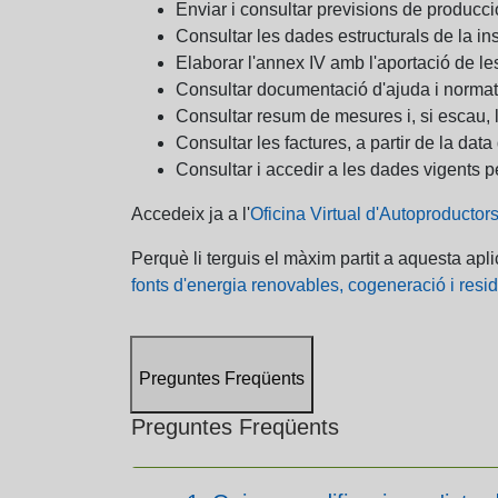
Enviar i consultar previsions de producc
Consultar les dades estructurals de la ins
Elaborar l'annex IV amb l'aportació de le
Consultar documentació d'ajuda i normati
Consultar resum de mesures i, si escau, 
Consultar les factures, a partir de la dat
Consultar i accedir a les dades vigents p
Accedeix ja a l'
Oficina Virtual d'Autoproductor
Perquè li terguis el màxim partit a aquesta apl
fonts d'energia renovables, cogeneració i resi
Preguntes Freqüents
Preguntes Freqüents