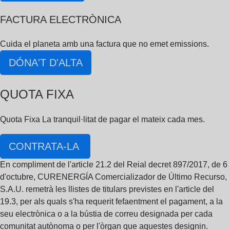
FACTURA ELECTRÒNICA
Cuida el planeta amb una factura que no emet emissions.
DÓNA'T D'ALTA
QUOTA FIXA
Quota Fixa La tranquil·litat de pagar el mateix cada mes.
CONTRATA-LA
En compliment de l'article 21.2 del Reial decret 897/2017, de 6
d'octubre, CURENERGÍA Comercializador de Último Recurso,
S.A.U. remetrà les llistes de titulars previstes en l'article del
19.3, per als quals s'ha requerit fefaentment el pagament, a la
seu electrònica o a la bústia de correu designada per cada
comunitat autònoma o per l'òrgan que aquestes designin.